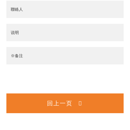
聯絡人
说明
※备注
回上一页