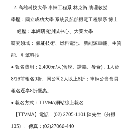
2. 高雄科技大學 車輛工程系 林克衛 助理教授
學歷：國立成功大學 系統及船舶機電工程學系 博士
經歷：車輛研究測試中心、大葉大學
研究領域： 氫能技術、燃料電池、新能源車輛、生質
能、引擎科技
●
報名費用
：2,400元/人(含稅、講義、餐食)，1人於
8/16前報名9折、同公司2人以上8折；車輛公會會員
報名逕享8折優惠。
●
報名方式
：TTVMA網站線上報名
【TTVMA】電話：(02) 2705-1101 陳先生《分機
135》、傳真：(02)27066-440