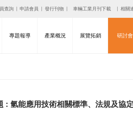
員查詢
申請會員
發行刊物
車輛工業月刊下載
相關
專題報導
產業概況
展覽拓銷
研討會
題 : 氫能應用技術相關標準、法規及協