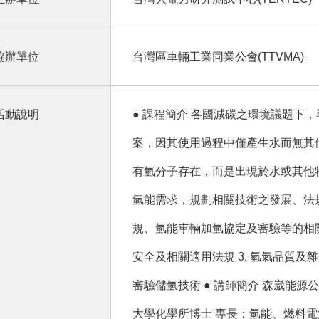
協辦單位
台灣區車輛工業同業公會(TTVMA)
活動說明
● 課程簡介 各國減碳之環境議題下
案，因其使用過程中僅產生水而無其
有氫分子存在，而是出現於水或其他
氫能需求，規劃相關技術之發展、法
規、氫能車輛加氫協定及審驗等的相關資訊
安全及相關適用法規 3. 氫氣品質及雜
審驗儲氫技術 ● 講師簡介 森崴能源
大學化學所博士 專長：氫能、燃料電池、儲