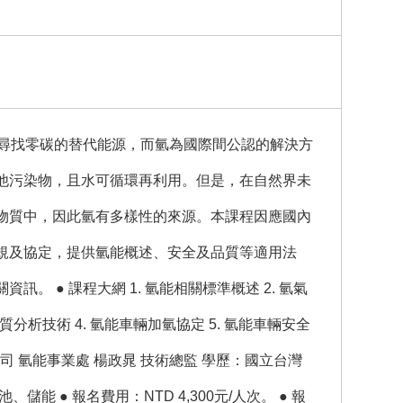
，尋找零碳的替代能源，而氫為國際間公認的解決方
他污染物，且水可循環再利用。但是，在自然界未
物質中，因此氫有多樣性的來源。本課程因應國內
規及協定，提供氫能概述、安全及品質等適用法
。 ● 課程大網 1. 氫能相關標準概述 2. 氫氣
質分析技術 4. 氫能車輛加氫協定 5. 氫能車輛安全
公司 氫能事業處 楊政晁 技術總監 學歷：國立台灣
能 ● 報名費用：NTD 4,300元/人次。 ● 報