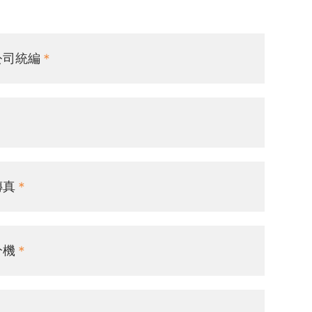
公司統編
傳真
分機