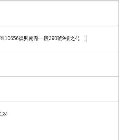
0656復興南路一段390號9樓之4)
-124