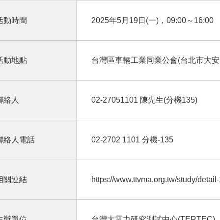
活動時間
2025年5月19日(一)，09:00～16:00
活動地點
台灣區車輛工業同業公會(台北市大安區1
聯絡人
02-27051101 陳先生(分機135)
聯絡人電話
02-2702 1101 分機-135
相關連結
https://www.ttvma.org.tw/study/detail
主辦單位
台灣大電力研究測試中心(TERTEC)