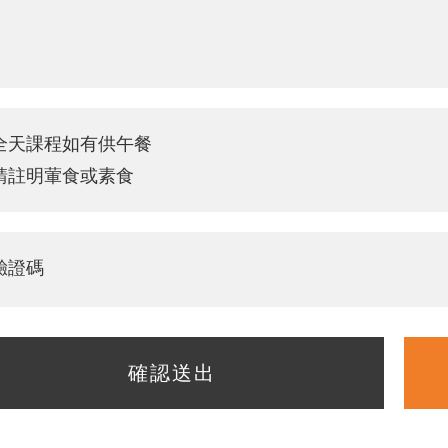
全天課程如有供午餐
請註明葷食或素食
驗證碼
確認送出