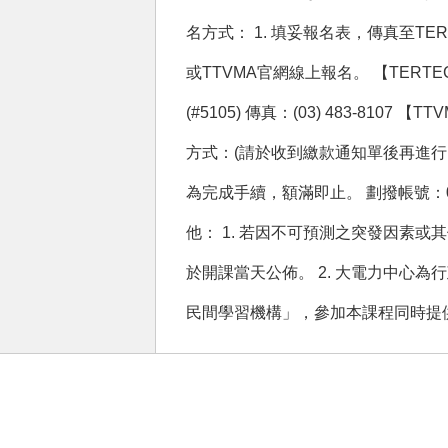
名方式： 1. 填妥報名表，傳真至TER
或TTVMA官網線上報名。 【TERTEC】
(#5105) 傳真：(03) 483-8107 【T
方式：(請於收到繳款通知單後再進行
為完成手續，額滿即止。 劃撥帳號：00
他： 1. 若因不可預測之突發因素
於開課當天公佈。 2. 大電力中心
民間學習機構」，參加本課程同時提