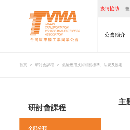
疫情協助
會
公會簡介
首頁
研討會課程
氫能應用技術相關標準、法規及協定
主
研討會課程
全部分類