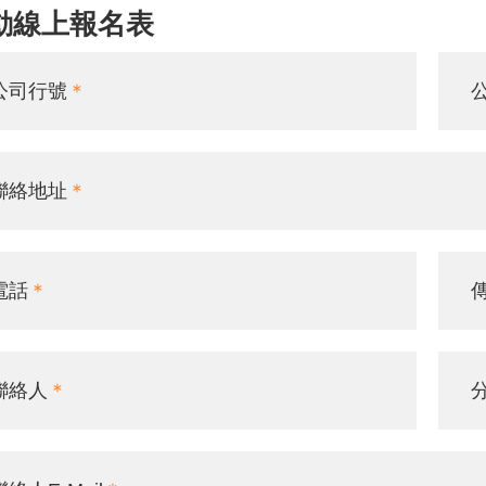
動線上報名表
公司行號
聯絡地址
電話
聯絡人