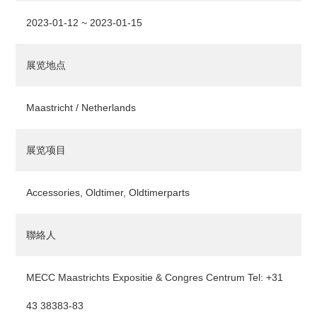
2023-01-12 ~ 2023-01-15
展览地点
Maastricht / Netherlands
展览项目
Accessories, Oldtimer, Oldtimerparts
聯絡人
MECC Maastrichts Expositie & Congres Centrum Tel: +31
43 38383-83