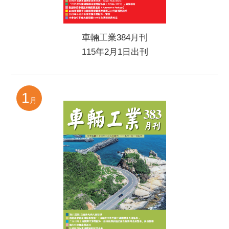
車輛工業384月刊
115年2月1日出刊
1
月