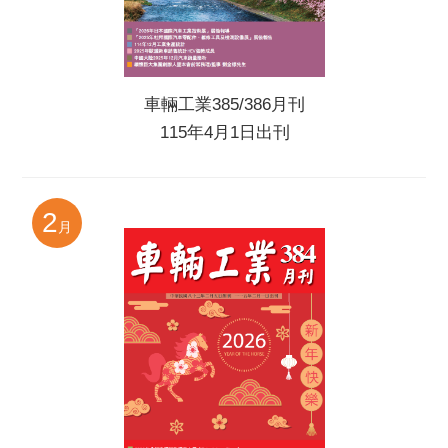
車輛工業385/386月刊
115年4月1日出刊
2
月