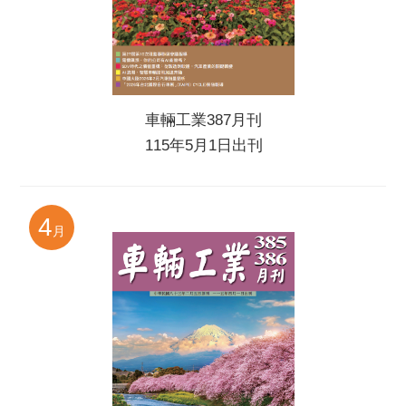
車輛工業387月刊
115年5月1日出刊
4
月