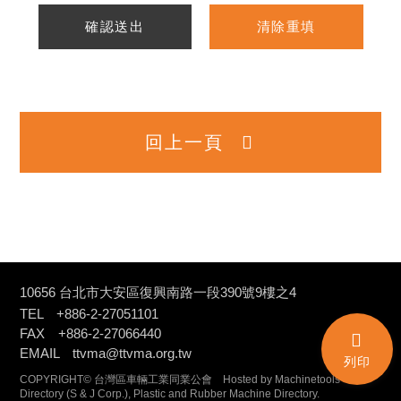
確認送出
清除重填
回上一頁
10656 台北市大安區復興南路一段390號9樓之4
TEL +886-2-27051101
FAX +886-2-27066440
EMAIL ttvma@ttvma.org.tw
列印
COPYRIGHT© 台灣區車輛工業同業公會 Hosted by Machinetools
Directory (
S & J Corp.
), Plastic and Rubber Machine Directory.