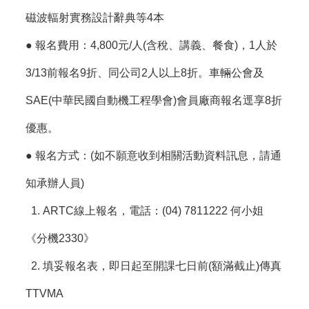
磁波輻射實務設計辭典等4本
● 報名費用：4,800元/人(含稅、講義、餐食)，1人於
3/13前報名9折、同公司2人以上8折。車輛公會及
SAE(中華民國自動機工程學會)會員廠商報名逕享8折
優惠。
● 報名方式：(如不願意收到相關活動資料訊息，請通
知承辦人員)
1. ARTC線上報名，電話：(04) 7811222 何小姐
《分機2330》
2. 填妥報名表，即日起至開課七日前(額滿截止)傳真
TTVMA