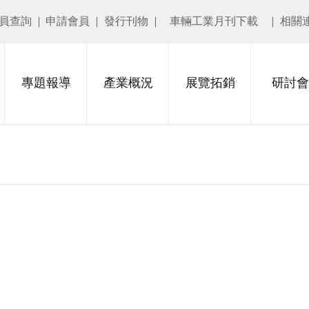
員查詢
申請會員
發行刊物
車輛工業月刊下載
相關
專題報導
產業概況
展覽拓銷
研討會