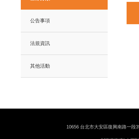
公告事項
法規資訊
其他活動
10656 台北市大安區復興南路一段3