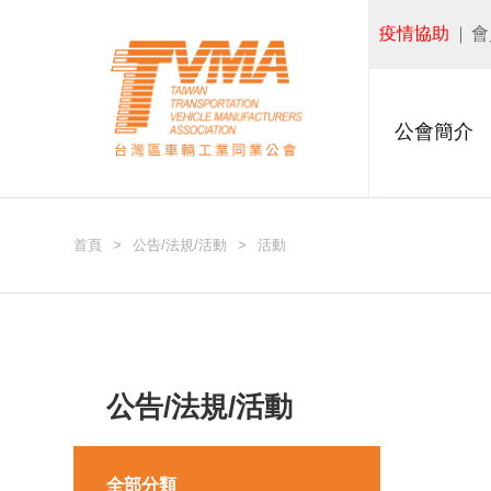
疫情協助
會
公會簡介
首頁
公告/法規/活動
活動
公告/法規/活動
全部分類