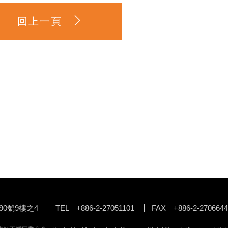
回上一頁
90號9樓之4
TEL +886-2-27051101
FAX +886-2-2706644