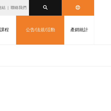
連結
聯絡我們
課程
公告/法規/活動
產銷統計