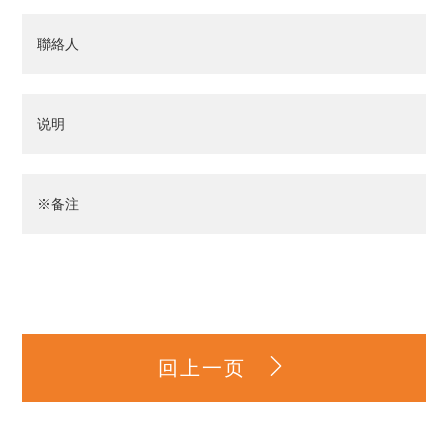
聯絡人
说明
※备注
回上一页