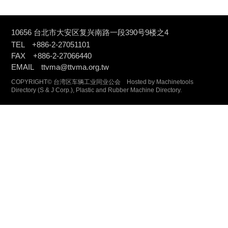
10656 台北市大安区复兴南路一段390号9楼之4
TEL +886-2-27051101
FAX +886-2-27066440
EMAIL ttvma@ttvma.org.tw
COPYRIGHT© 台湾区车辆工业同业公会 Hosted by Machinetools
Directory (
S & J Corp.
), Plastic and Rubber Machine Directory.