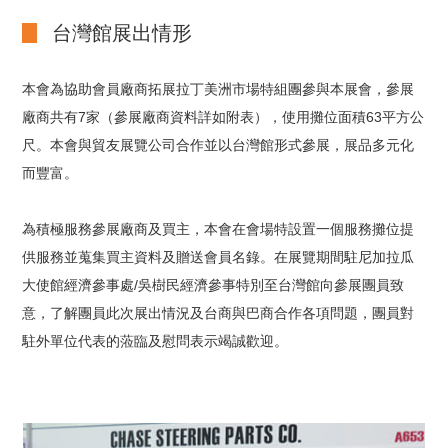
台灣館展出情形
本會為協助會員廠商拓展拉丁美洲市場特組團參與本展會，參展
廠商共有7家（參展廠商資料詳如附表），使用攤位面積63平方公
尺。本會與貿友展覽公司合作並以台灣館形式參展，展品多元化
而豐富。
為積極服務參展廠商及買主，本會在會場特設置一個服務攤位提
供服務並蒐集買主資料及贈送會員名錄。在展覽期間駐尼加拉瓜
大使館經濟參事處/吳樹民經濟參事特別至台灣館向參展團員致
意，了解團員此次展出情況及台商與巴商合作各項問題，團員對
駐外單位代表的蒞臨及慰問表示竭誠歡迎。