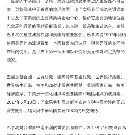
「世界的十字路口」之稱，因其在經濟及軍事上的重要性不可言
喻，更彰顯其得天獨厚的地理位置，使巴拿馬發展成為交通運輸
中心及中南美洲的主要商業與金融中心。鑑於它重要的地理位置
巴拿馬的經濟的重點是服務業，以金融、貿易和旅遊為主。由於
巴拿馬的建立和貿易都和美國有重要關係，巴拿馬從1907年開始
使用美元作為流通貨幣，本國貨幣為巴波亞，與美元等值並同時
在境內使用。是世界上第一個美國以外使用美元作為法定貨幣的
國家。
巴國是聯合國、世貿組織、國際貨幣基金組織、世界銀行集團、
世界衛生組織、拉美和加勒比國家共同體、美洲國家組織、拉美
經濟體系、中美洲一體化組織等重要國際和地區組織的成員國。
2017年6月13日，巴拿馬共和國政府宣布建立與中國大陸的正式
官方關係，結束與中華民國長達106年的外交關係。
巴拿馬是台灣於中南美洲的重要貿易夥伴，2017年台巴雙邊貿易