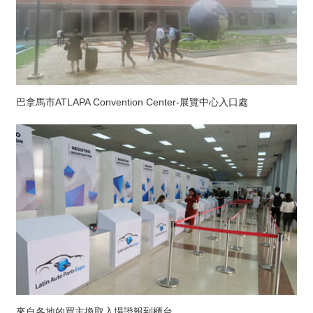
巴拿馬市ATLAPA Convention Center-展覽中心入口處
來自各地的買主換取入場證報到櫃台