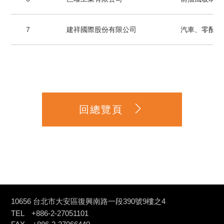
7
建祥國際股份有限公司
汽車、零配件
回總覽頁
10656 台北市大安區復興南路一段390號9樓之4
TEL +886-2-27051101