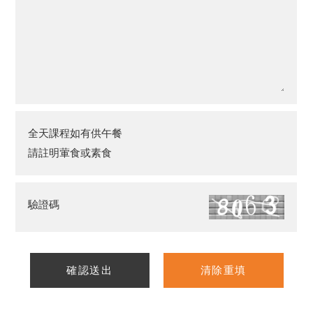
全天課程如有供午餐
請註明葷食或素食
驗證碼
確認送出
清除重填