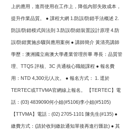
上的應用，進而使用在工作上，降低內部失敗成本，
提升作業品質。 ● 課程大網 1.防誤/防錯手法概述 2.
防誤/防錯模式與法則 3.防誤/防錯裝置設計原理 4.防
誤/防錯實施步驟與應用案例 ● 講師簡介 黃清亮講師
學歷：澳洲國立南澳大學產業管理所畢 專長：品質管
理、TTQS 評核、3C 共通核心職能課程 ● 報名費
用：NTD 4,300元/人次。 ● 報名方式： 1. 逕於
TERTEC或TTVMA官網線上報名。 【TERTEC】電
話：(03) 4839090何小姐(#5106)李小姐(#5105)
【TTVMA】電話：(02) 2705-1101 陳先生(#135) ●
繳費方式：(請於收到繳款通知單後再進行匯款) ● 其