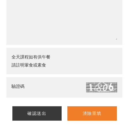
全天課程如有供午餐
請註明葷食或素食
驗證碼
確認送出
清除重填