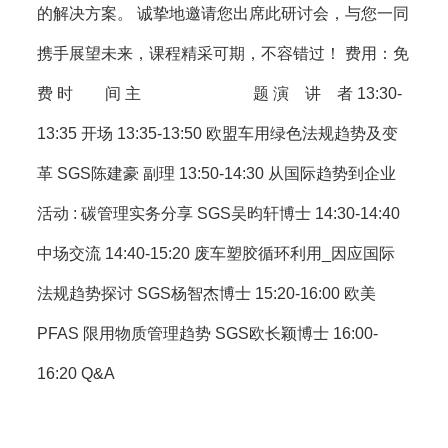
的解决方案。 诚挚地邀请您出席此研讨会，与您一同
携手展望未来，课程精采可期，不容错过！ 费用：免
费 时 间 主 题 演 讲 者 13:30-
13:35 开场 13:35-13:50 欧盟车用绿色法规趋势及变
革 SGS陈建豪 副理 13:50-14:30 从国际趋势到企业
活动 : 碳管理实务分享 SGS吴昀轩博士 14:30-14:40
中场交流 14:40-15:20 废车塑胶循环利用_因应国际
法规趋势探讨 SGS杨智杰博士 15:20-16:00 欧美
PFAS 限用物质管理趋势 SGS欧长颖博士 16:00-
16:20 Q&A