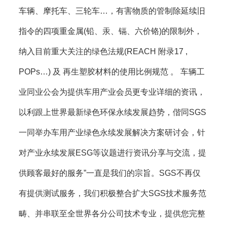
车辆、摩托车、三轮车…，有害物质的管制除延续旧
指令的四项重金属(铅、汞、镉、六价铬)的限制外，
纳入目前重大关注的绿色法规(REACH 附录17 ,
POPs…) 及 再生塑胶材料的使用比例规范 。 车辆工
业同业公会为提供车用产业会员更专业详细的资讯，
以利跟上世界最新绿色环保永续发展趋势，偕同SGS
一同举办车用产业绿色永续发展解决方案研讨会，针
对产业永续发展ESG等议题进行资讯分享与交流，提
供顾客最好的服务”一直是我们的宗旨。SGS不再仅
有提供测试服务，我们积极整合扩大SGS技术服务范
畴、并串联至全世界各分公司技术专业，提供您完整