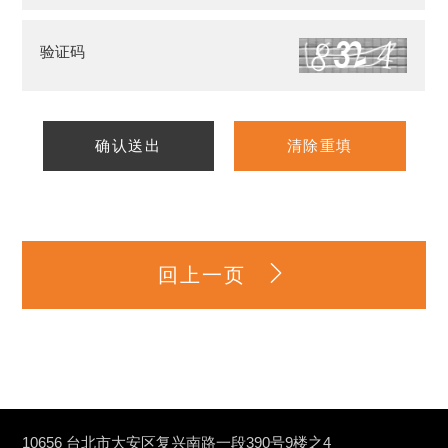
验证码
确认送出
清除重填
回上一页
10656 台北市大安区复兴南路一段390号9楼之4