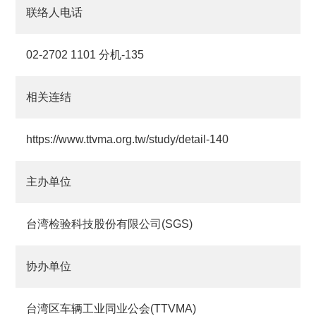
联络人电话
02-2702 1101 分机-135
相关连结
https://www.ttvma.org.tw/study/detail-140
主办单位
台湾检验科技股份有限公司(SGS)
协办单位
台湾区车辆工业同业公会(TTVMA)